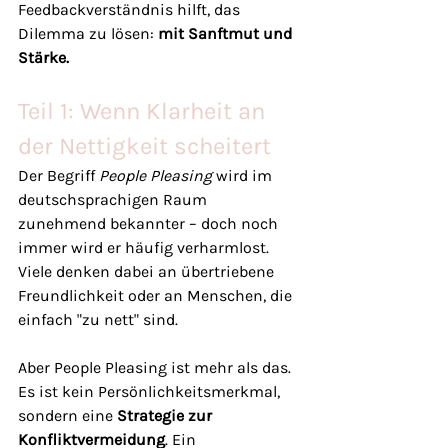
Feedbackverständnis hilft, das 
Dilemma zu lösen: 
mit Sanftmut und 
Stärke.
Teil 1: Wenn Klarheit an 
der Nettigkeit scheitert
Der Begriff 
People Pleasing
 wird im 
deutschsprachigen Raum 
zunehmend bekannter – doch noch 
immer wird er häufig verharmlost. 
Viele denken dabei an übertriebene 
Freundlichkeit oder an Menschen, die 
einfach "zu nett" sind.
Aber People Pleasing ist mehr als das. 
Es ist kein Persönlichkeitsmerkmal, 
sondern eine 
Strategie zur 
Konfliktvermeidung
. Ein 