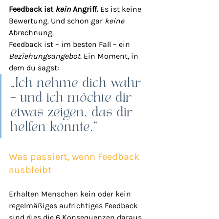
Feedback ist 
kein
 Angriff. 
Es ist keine 
Bewertung. Und schon gar 
keine
Abrechnung.
Feedback ist – im besten Fall – ein 
Beziehungsangebot
. Ein Moment, in 
dem du sagst:
„Ich nehme dich wahr 
– und ich möchte dir 
etwas zeigen, das dir 
helfen könnte.“
Was passiert, wenn Feedback 
ausbleibt
Erhalten Menschen kein oder kein 
regelmäßiges aufrichtiges Feedback 
sind dies die 6 Konsequenzen daraus 