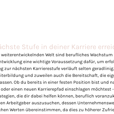
chste Stufe in deiner Karriere errei
ig weiterentwickelnden Welt sind berufliches Wachstum
ntwicklung eine wichtige Voraussetzung dafür, um erfol
g zur nächsten Karrierestufe verläuft selten geradlinig. 
iterbildung und zuweilen auch die Bereitschaft, die eig
ssen. Ob du bereits in einer festen Position bist und n
 oder einen neuen Karrierepfad einschlagen möchtest - 
ategien, die dir dabei helfen können, beruflich voranz
 einen Arbeitgeber auszusuchen, dessen Unternehmenswe
chen Werten übereinstimmen, da dies zu höherer Zufri