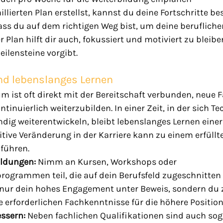
llierten Plan erstellst, kannst du deine Fortschritte be
ass du auf dem richtigen Weg bist, um deine beruflichen
r Plan hilft dir auch, fokussiert und motiviert zu bleibe
eilensteine vorgibt.
nd lebenslanges Lernen
 ist oft direkt mit der Bereitschaft verbunden, neue F
ntinuierlich weiterzubilden. In einer Zeit, in der sich T
dig weiterentwickeln, bleibt lebenslanges Lernen einer
itive Veränderung in der Karriere kann zu einem erfüllt
 führen.
ildungen:
 Nimm an Kursen, Workshops oder 
programmen teil, die auf dein Berufsfeld zugeschnitten 
t nur dein hohes Engagement unter Beweis, sondern du z
e erforderlichen Fachkenntnisse für die höhere Position
essern:
 Neben fachlichen Qualifikationen sind auch sog