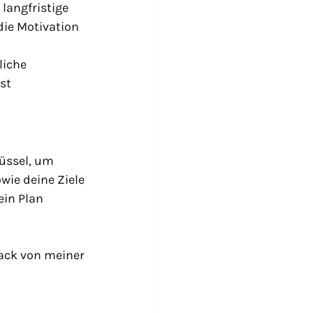
 langfristige 
 die Motivation 
liche 
st 
üssel, um 
wie deine Ziele 
ein Plan 
ack von meiner 