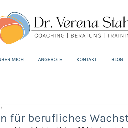
ÜBER MICH
ANGEBOTE
KONTAKT
BLOG
it
en für berufliches Wach