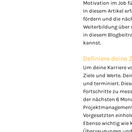
Motivation im Job fü
In diesem Artikel er
fördern und die näch
Weiterbildung über 
in diesem Blogbeitra
kannst.
Definiere deine 
Um deine Karriere v
Ziele und Werte. Dei
und terminiert. Dies
Fortschritte zu mess
der nächsten 6 Mona
Projektmanagement-
Vorgesetzten einhole
Ebenso wichtig wie k
Überzeugungen und P