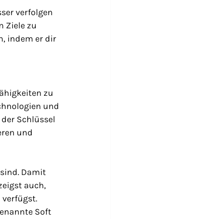
sser verfolgen 
 Ziele zu 
n, indem er dir 
ähigkeiten zu 
echnologien und 
 der Schlüssel 
eren und 
sind. Damit 
eigst auch, 
 verfügst.
enannte Soft 