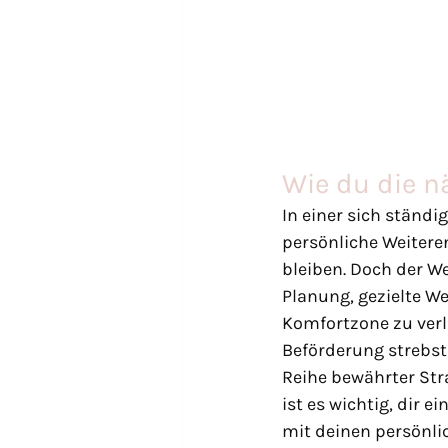
Wie du die nä
In einer sich ständ
persönliche Weitere
bleiben. Doch der We
Planung, gezielte We
Komfortzone zu verla
Beförderung strebst
Reihe bewährter Str
ist es wichtig, dir
mit deinen persönli