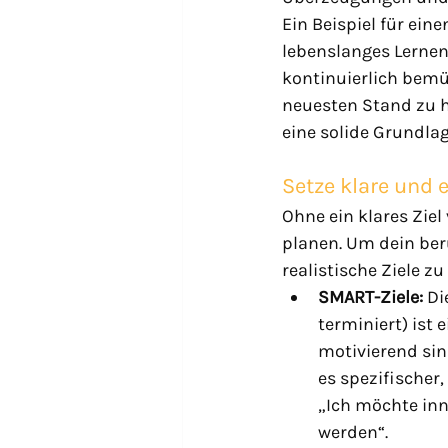
Ein Beispiel für ein
lebenslanges Lernen 
kontinuierlich bemü
neuesten Stand zu ha
eine solide Grundlag
Setze klare und e
Ohne ein klares Ziel
planen. Um dein beru
realistische Ziele zu
SMART-Ziele:
 Di
terminiert) ist 
motivierend sin
es spezifischer,
„Ich möchte inn
werden“.