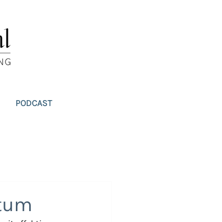
PODCAST
stum