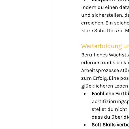
Indem du einen detai
und sicherstellen, d
erreichen. Ein solche
klare Schritte und M
Weiterbildung u
Berufliches Wachstum
erlernen und sich ko
Arbeitsprozesse stän
zum Erfolg. Eine pos
glücklicheren Leben
Fachliche Fortb
Zertifizierungs
stellst du nich
dass du über di
Soft Skills verb