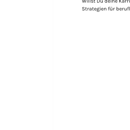
Willst Du deine Karr
Strategien für beru