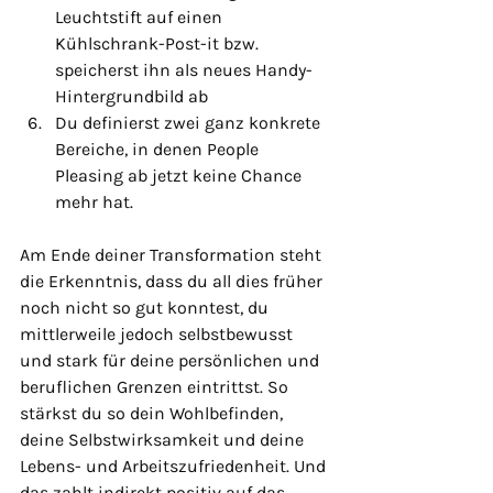
Leuchtstift auf einen 
Kühlschrank-Post-it bzw. 
speicherst ihn als neues Handy-
Hintergrundbild ab
Du definierst zwei ganz konkrete 
Bereiche, in denen People 
Pleasing ab jetzt keine Chance 
mehr hat. 
Am Ende deiner Transformation steht 
die Erkenntnis, dass du all dies früher 
noch nicht so gut konntest, du 
mittlerweile jedoch selbstbewusst 
und stark für deine persönlichen und 
beruflichen Grenzen eintrittst. So 
stärkst du so dein Wohlbefinden, 
deine Selbstwirksamkeit und deine 
Lebens- und Arbeitszufriedenheit. Und 
das zahlt indirekt positiv auf das 