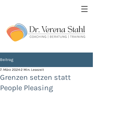
Beitrag
7. März 2024
2 Min. Lesezeit
Grenzen setzen statt
People Pleasing