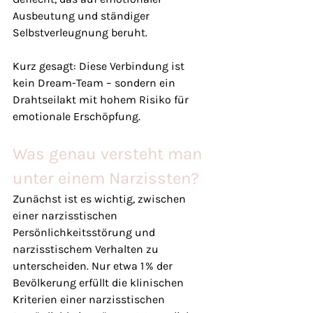
Ausbeutung und ständiger 
Selbstverleugnung beruht.
Kurz gesagt: Diese Verbindung ist 
kein Dream-Team – sondern ein 
Drahtseilakt mit hohem Risiko für 
emotionale Erschöpfung.
Was genau versteht man 
unter einem Narzissten?
Zunächst ist es wichtig, zwischen 
einer narzisstischen 
Persönlichkeitsstörung und 
narzisstischem Verhalten zu 
unterscheiden. Nur etwa 1 % der 
Bevölkerung erfüllt die klinischen 
Kriterien einer narzisstischen 