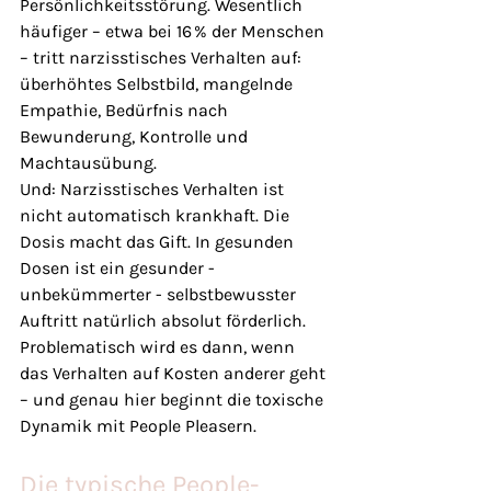
Persönlichkeitsstörung. Wesentlich 
häufiger – etwa bei 16 % der Menschen 
– tritt narzisstisches Verhalten auf: 
überhöhtes Selbstbild, mangelnde 
Empathie, Bedürfnis nach 
Bewunderung, Kontrolle und 
Machtausübung.
Und: Narzisstisches Verhalten ist 
nicht automatisch krankhaft. Die 
Dosis macht das Gift. In gesunden 
Dosen ist ein gesunder - 
unbekümmerter - selbstbewusster 
Auftritt natürlich absolut förderlich. 
Problematisch wird es dann, wenn 
das Verhalten auf Kosten anderer geht 
– und genau hier beginnt die toxische 
Dynamik mit People Pleasern.
Die typische People-