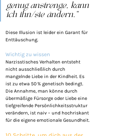
genug anstrenge, kann 
ich ihn/sie ändern.“
Diese Illusion ist leider ein Garant für 
Enttäuschung.
Wichtig zu wissen
Narzisstisches Verhalten entsteht 
nicht ausschließlich durch 
mangelnde Liebe in der Kindheit. Es 
ist zu etwa 50 % genetisch bedingt. 
Die Annahme, man könne durch 
übermäßige Fürsorge oder Liebe eine 
tiefgreifende Persönlichkeitsstruktur 
verändern, ist naiv – und hochriskant 
für die eigene emotionale Gesundheit.
10 Schritte, um dich aus der 