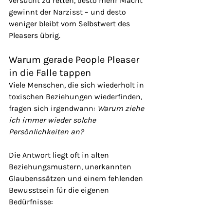
versucht zu retten, desto mehr Macht 
gewinnt der Narzisst – und desto 
weniger bleibt vom Selbstwert des 
Pleasers übrig.
Warum gerade People Pleaser 
in die Falle tappen
Viele Menschen, die sich wiederholt in 
toxischen Beziehungen wiederfinden, 
fragen sich irgendwann: 
Warum ziehe 
ich immer wieder solche 
Persönlichkeiten an?
Die Antwort liegt oft in alten 
Beziehungsmustern, unerkannten 
Glaubenssätzen und einem fehlenden 
Bewusstsein für die eigenen 
Bedürfnisse: