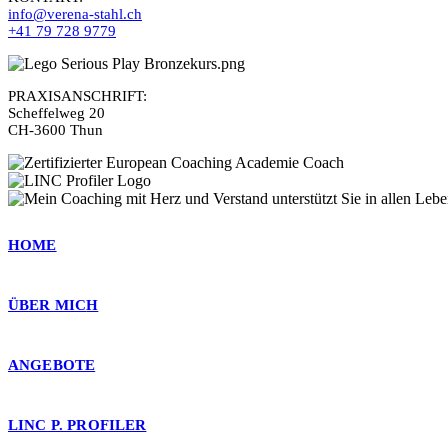
info@verena-stahl.ch
+41 79 728 9779
PRAXISANSCHRIFT:
Scheffelweg 20
CH-3600 Thun
HOME
ÜBER MIC
H
ANGEBOTE
LINC P. PROFILER