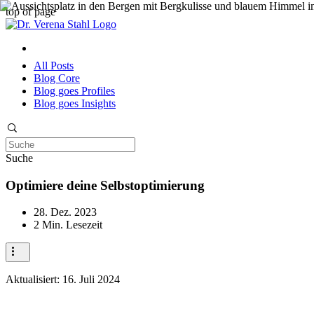
top of page
All Posts
Blog Core
Blog goes Profiles
Blog goes Insights
Suche
Optimiere deine Selbstoptimierung
28. Dez. 2023
2 Min. Lesezeit
Aktualisiert:
16. Juli 2024