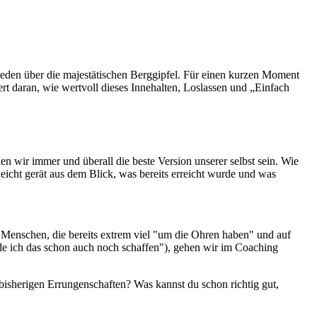
ieden über die majestätischen Berggipfel. Für einen kurzen Moment
ert daran, wie wertvoll dieses Innehalten, Loslassen und „Einfach
len wir immer und überall die beste Version unserer selbst sein. Wie
Leicht gerät aus dem Blick, was bereits erreicht wurde und was
e Menschen, die bereits extrem viel "um die Ohren haben" und auf
de ich das schon auch noch schaffen"), gehen wir im Coaching
bisherigen Errungenschaften? Was kannst du schon richtig gut,