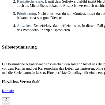
Realistische Ziele
: Damit dein Selbstwertgefühl intakt bleib
auch als Micro-Steps bekannte Ansatz ist wesentlich nachha
Priorisierung
: Nicht alles, was du tun könntest, musst du a
bekanntermassen gute Dienste.
Auszeiten
: Erst effektiv, dann effizient sein. In diesem F
das Pomodoro-Prinzip ausprobieren.
Selbstoptimierung
Die besinnliche Altjahrswoche "zwischen den Jahren" bietet uns die 
vor dem Kamin und bei Kerzenschein das Leben zu geniessen, ohne st
mal die Seele baumeln lassen. Eine perfekte Grundlage für einen entsp
Herzlichst, Verena Stahl
Kontakt