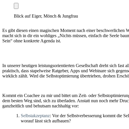
Blick auf Eiger, Mönch & Jungfrau
Es gibt diesen einen magischen Moment nach einer beschwerlichen Wan
macht sich in dir ein wohliges „Nichts müssen, einfach die Seele baum
Sein“ ohne konkrete Agenda ist.
In unserer heutigen leistungsorientierten Gesellschaft dreht sich fast
praktisch, dass stapelweise Ratgeber, Apps und Webinare sich gegensei
wirklich zählt. Wird die Selbstoptimierung übertrieben, drohen Ersc
Kommt ein Coachee zu mir und bittet um Zeit- oder Selbstoptimierung
dem besten Weg sind, sich zu überladen. Anstatt nun noch mehr Druc
ganzheitlich und behutsam nachhaltig vor:
Selbstakzeptanz
: Vor der Selbstverbesserung kommt die Sel
worauf lässt sich aufbauen?