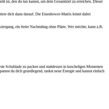
ritt ist, den du tun kannst, um dein Gesamtziel zu erreichen. Dieser
riere dich dann darauf. Die Eisenhower-Matrix leistet dabei
paziergang, ein freier Nachmittag ohne Pläne. Wer möchte, kann z.B.
erste Schublade zu packen und stattdessen in kuscheligen Momenten
annst du dich grundlegend, tankst neue Energie und kannst einfach