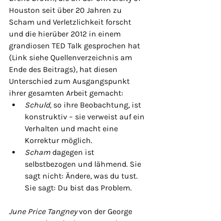
Houston seit über 20 Jahren zu 
Scham und Verletzlichkeit forscht 
und die hierüber 2012 in einem 
grandiosen TED Talk gesprochen hat 
(Link siehe Quellenverzeichnis am 
Ende des Beitrags), hat diesen 
Unterschied zum Ausgangspunkt 
ihrer gesamten Arbeit gemacht:
Schuld
, so ihre Beobachtung, ist 
konstruktiv – sie verweist auf ein 
Verhalten und macht eine 
Korrektur möglich.
Scham
 dagegen ist 
selbstbezogen und lähmend. Sie 
sagt nicht: Ändere, was du tust. 
Sie sagt: Du bist das Problem.
June Price Tangney
 von der George 