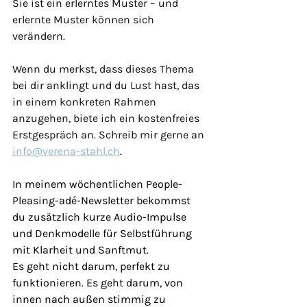
Sie ist ein erlerntes Muster – und 
erlernte Muster können sich 
verändern.
Wenn du merkst, dass dieses Thema 
bei dir anklingt und du Lust hast, das 
in einem konkreten Rahmen 
anzugehen, biete ich ein kostenfreies 
Erstgespräch an. Schreib mir gerne an 
info@verena-stahl.ch
.
In meinem wöchentlichen People-
Pleasing-adé-Newsletter bekommst 
du zusätzlich kurze Audio-Impulse 
und Denkmodelle für Selbstführung 
mit Klarheit und Sanftmut.
Es geht nicht darum, perfekt zu 
funktionieren. Es geht darum, von 
innen nach außen stimmig zu 