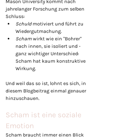
Mason University kommt nach 
jahrelanger Forschung zum selben 
Schluss:
Schuld
 motiviert und führt zu 
Wiedergutmachung.
Scham
 wirkt wie ein "Bohrer" 
nach innen, sie isoliert und - 
ganz wichtiger Unterschied: 
Scham hat kaum konstruktive 
Wirkung.
Und weil das so ist, lohnt es sich, in 
diesem Blogbeitrag einmal genauer 
hinzuschauen.
Scham ist eine soziale 
Emotion
Scham braucht immer einen Blick 