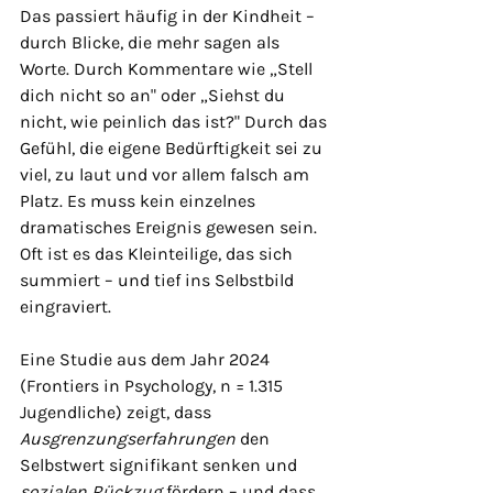
Das passiert häufig in der Kindheit – 
durch Blicke, die mehr sagen als 
Worte. Durch Kommentare wie „Stell 
dich nicht so an" oder „Siehst du 
nicht, wie peinlich das ist?" Durch das 
Gefühl, die eigene Bedürftigkeit sei zu 
viel, zu laut und vor allem falsch am 
Platz. Es muss kein einzelnes 
dramatisches Ereignis gewesen sein. 
Oft ist es das Kleinteilige, das sich 
summiert – und tief ins Selbstbild 
eingraviert.
Eine Studie aus dem Jahr 2024 
(Frontiers in Psychology, n = 1.315 
Jugendliche) zeigt, dass 
Ausgrenzungserfahrungen
 den 
Selbstwert signifikant senken und 
sozialen Rückzug
 fördern – und dass 