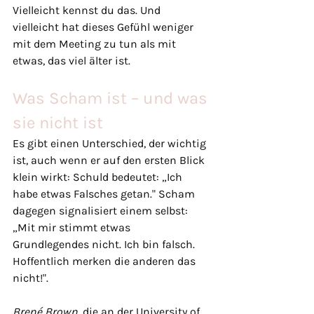
Vielleicht kennst du das. Und 
vielleicht hat dieses Gefühl weniger 
mit dem Meeting zu tun als mit 
etwas, das viel älter ist.
Was Scham ist – und was 
sie nicht ist
Es gibt einen Unterschied, der wichtig 
ist, auch wenn er auf den ersten Blick 
klein wirkt: Schuld bedeutet: „Ich 
habe etwas Falsches getan." Scham 
dagegen signalisiert einem selbst: 
„Mit mir stimmt etwas 
Grundlegendes nicht. Ich bin falsch. 
Hoffentlich merken die anderen das 
nicht!".
Brené Brown
, die an der University of 