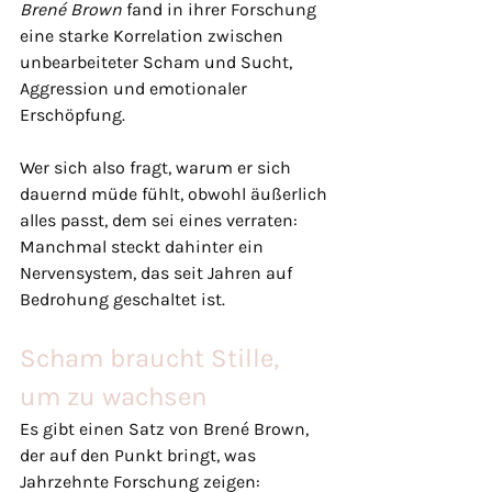
Brené Brown
 fand in ihrer Forschung 
eine starke Korrelation zwischen 
unbearbeiteter Scham und Sucht, 
Aggression und emotionaler 
Erschöpfung.
Wer sich also fragt, warum er sich 
dauernd müde fühlt, obwohl äußerlich 
alles passt, dem sei eines verraten: 
Manchmal steckt dahinter ein 
Nervensystem, das seit Jahren auf 
Bedrohung geschaltet ist.
Scham braucht Stille, 
um zu wachsen
Es gibt einen Satz von Brené Brown, 
der auf den Punkt bringt, was 
Jahrzehnte Forschung zeigen: 